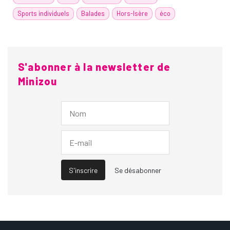
Sports individuels
Balades
Hors-Isère
éco
S'abonner à la newsletter de
Minizou
S'inscrire
Se désabonner