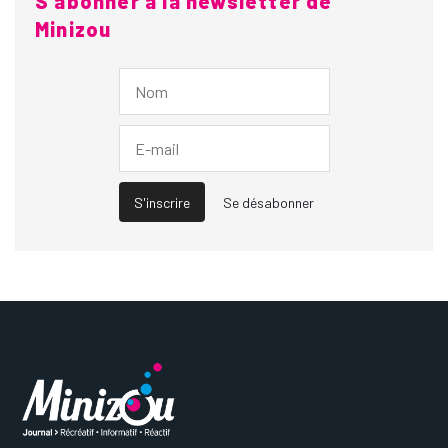
S'abonner à la newsletter de
Minizou
S'inscrire
Se désabonner