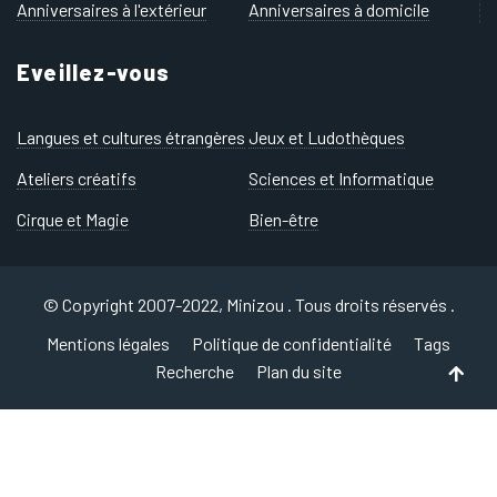
Anniversaires à l'extérieur
Anniversaires à domicile
Eveillez-vous
Langues et cultures étrangères
Jeux et Ludothèques
Ateliers créatifs
Sciences et Informatique
Cirque et Magie
Bien-être
© Copyright 2007-2022, Minizou . Tous droits réservés .
Mentions légales
Politique de confidentialité
Tags
Recherche
Plan du site
Back