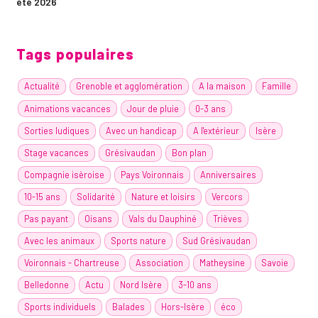
été 2026
Tags populaires
Actualité
Grenoble et agglomération
A la maison
Famille
Animations vacances
Jour de pluie
0-3 ans
Sorties ludiques
Avec un handicap
A l'extérieur
Isère
Stage vacances
Grésivaudan
Bon plan
Compagnie isèroise
Pays Voironnais
Anniversaires
10-15 ans
Solidarité
Nature et loisirs
Vercors
Pas payant
Oisans
Vals du Dauphiné
Trièves
Avec les animaux
Sports nature
Sud Grésivaudan
Voironnais - Chartreuse
Association
Matheysine
Savoie
Belledonne
Actu
Nord Isère
3-10 ans
Sports individuels
Balades
Hors-Isère
éco