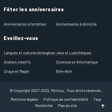
Fêter les anniversaires
Anniversaires à l'extérieur
Anniversaires à domicile
Eveillez-vous
Langues et cultures étrangères
Jeux et Ludothèques
Ateliers créatifs
Sciences et Informatique
Cirque et Magie
Bien-être
© Copyright 2007-2022, Minizou . Tous droits réservés .
Mentions légales
Politique de confidentialité
Tags
Recherche
Plan du site
Back